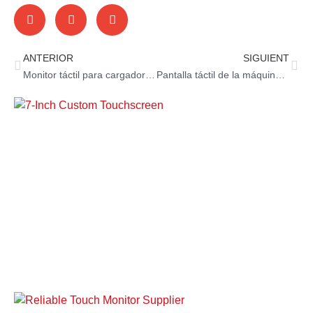
ANTERIOR
SIGUIENT
Monitor táctil para cargadores de vehículos eléctricos
Pantalla táctil de la máquina de juegos Jukebox