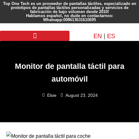
Top One Tech es un proveedor de pantallas táctiles, especializado en
prototipos de pantallas táctiles personalizadas y servicios de
fabricación de bajo volumen desde 2010!
Hablamos español, no dude en contactarnos:
Whatsapp:008613631610695
EN
|
ES
Pantalla personalizada
Monitor de pantalla táctil para
automóvil
Elsie
August 23, 2024