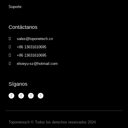
Soporte
Contáctanos
sales@toponetech.cn
+86 13631610695
+86 13631610695
elsieyu-sz@hotmail.com
Síganos
Toponetouch © Todos los derechos reservados 2024