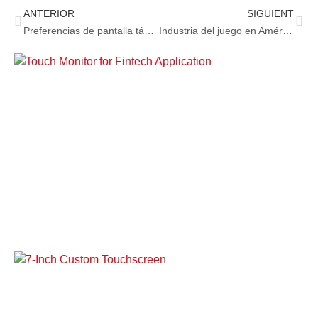
ANTERIOR
SIGUIENT
Preferencias de pantalla táctil de la máquina de juego de casino
Industria del juego en América Latina: el panorama en evolución