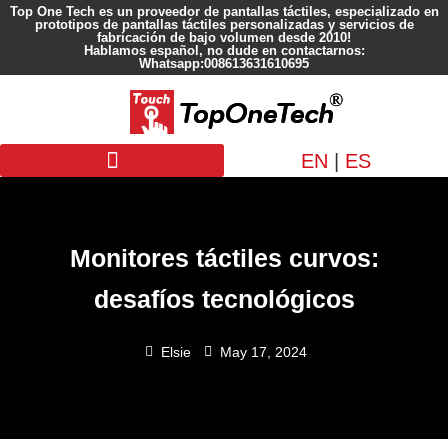
Top One Tech es un proveedor de pantallas táctiles, especializado en
prototipos de pantallas táctiles personalizadas y servicios de
fabricación de bajo volumen desde 2010!
Hablamos español, no dude en contactarnos:
Whatsapp:008613631610695
EN
|
ES
Pantalla personalizada
Monitores táctiles curvos:
desafíos tecnológicos
Elsie
May 17, 2024