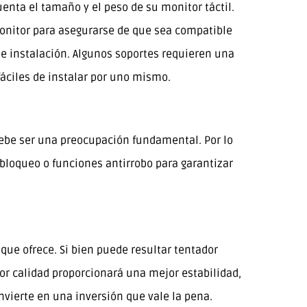
enta el tamaño y el peso de su monitor táctil.
monitor para asegurarse de que sea compatible
de instalación. Algunos soportes requieren una
fáciles de instalar por uno mismo.
debe ser una preocupación fundamental. Por lo
loqueo o funciones antirrobo para garantizar
 que ofrece. Si bien puede resultar tentador
r calidad proporcionará una mejor estabilidad,
onvierte en una inversión que vale la pena.