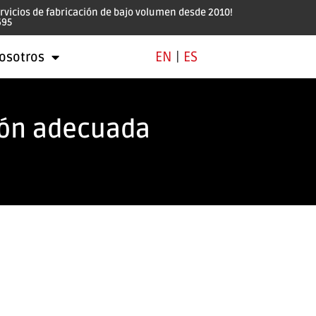
ervicios de fabricación de bajo volumen desde 2010!
695
EN
|
ES
osotros
ción adecuada