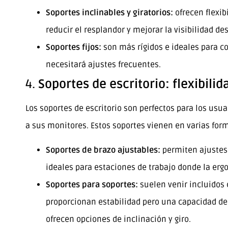
Soportes inclinables y giratorios:
ofrecen flexib
reducir el resplandor y mejorar la visibilidad de
Soportes fijos:
son más rígidos e ideales para c
necesitará ajustes frecuentes.
4.
Soportes de escritorio: flexibili
Los soportes de escritorio son perfectos para los usua
a sus monitores. Estos soportes vienen en varias for
Soportes de brazo ajustables:
permiten ajustes 
ideales para estaciones de trabajo donde la erg
Soportes para soportes:
suelen venir incluidos 
proporcionan estabilidad pero una capacidad de
ofrecen opciones de inclinación y giro.