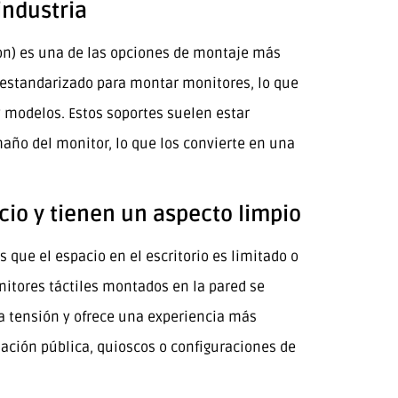
industria
tion) es una de las opciones de montaje más
estandarizado para montar monitores, lo que
y modelos. Estos soportes suelen estar
maño del monitor, lo que los convierte en una
cio y tienen un aspecto limpio
 que el espacio en el escritorio es limitado o
itores táctiles montados en la pared se
 la tensión y ofrece una experiencia más
mación pública, quioscos o configuraciones de