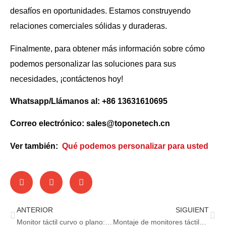
desafíos en oportunidades. Estamos construyendo
relaciones comerciales sólidas y duraderas.
Finalmente, para obtener más información sobre cómo
podemos personalizar las soluciones para sus
necesidades, ¡contáctenos hoy!
Whatsapp/Llámanos al: +86 13631610695
Correo electrónico: sales@toponetech.cn
Ver también:
Qué podemos personalizar para usted
ANTERIOR
SIGUIENT
Monitor táctil curvo o plano: ¿apto para máquinas de casino?
Montaje de monitores táctiles: cómo elegir la opción adecuada