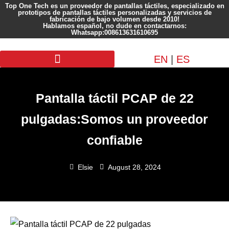
Top One Tech es un proveedor de pantallas táctiles, especializado en
prototipos de pantallas táctiles personalizadas y servicios de
fabricación de bajo volumen desde 2010!
Hablamos español, no dude en contactarnos:
Whatsapp:008613631610695
EN
|
ES
Pantalla personalizada
Pantalla táctil PCAP de 22
pulgadas:Somos un proveedor
confiable
Elsie
August 28, 2024