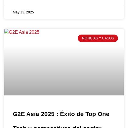
May 13, 2025
NOTICIAS Y CASOS
G2E Asia 2025 : Éxito de Top One