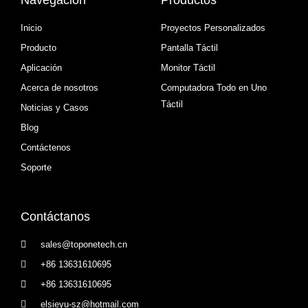
Inicio
Proyectos Personalizados
Producto
Pantalla Táctil
Aplicación
Monitor Táctil
Acerca de nosotros
Computadora Todo en Uno
Táctil
Noticias y Casos
Blog
Contáctenos
Soporte
Contáctanos
sales@toponetech.cn
+86 13631610695
+86 13631610695
elsieyu-sz@hotmail.com