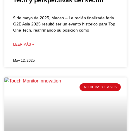
Tech y perspectivas del sector
9 de mayo de 2025, Macao – La recién finalizada feria
G2E Asia 2025 resultó ser un evento histórico para Top
One Tech, reafirmando su posición como
LEER MÁS »
May 12, 2025
NOTICIAS Y CASOS