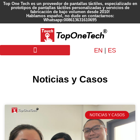
Top One Tech es un proveedor de pantallas táctiles, especializado en
prototipos de pantallas táctiles personalizadas y servicios de
fabricación de bajo volumen desde 2010!
Hablamos español, no dude en contactarnos:
Whatsapp:008613631610695
EN
|
ES
Pantalla personalizada
Noticias y Casos
NOTICIAS Y CASOS