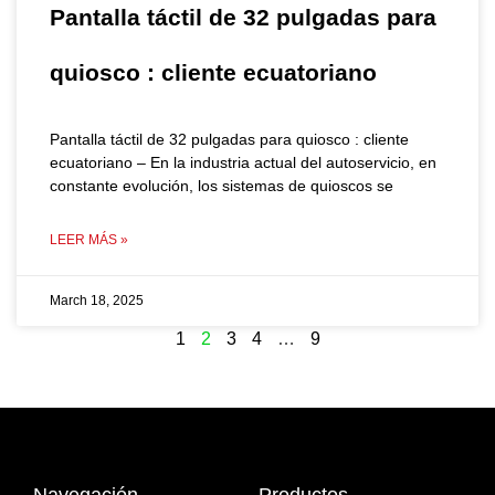
Pantalla táctil de 32 pulgadas para
quiosco : cliente ecuatoriano
Pantalla táctil de 32 pulgadas para quiosco : cliente
ecuatoriano – En la industria actual del autoservicio, en
constante evolución, los sistemas de quioscos se
LEER MÁS »
March 18, 2025
1
2
3
4
…
9
Navegación
Productos