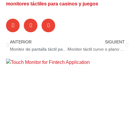
monitores táctiles para casinos y juegos
ANTERIOR
SIGUIENT
Monitor de pantalla táctil para automóvil
Monitor táctil curvo o plano: ¿apto para máquinas de casino?