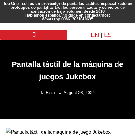
Top One Tech es un proveedor de pantallas táctiles, especializado en
prototipos de pantallas táctiles personalizadas y servicios de
fabricación de bajo volumen desde 2010!
Hablamos español, no dude en contactarnos:
Whatsapp:008613631610695
EN
|
ES
Pantalla personalizada
Pantalla táctil de la máquina de
juegos Jukebox
Elsie
August 26, 2024