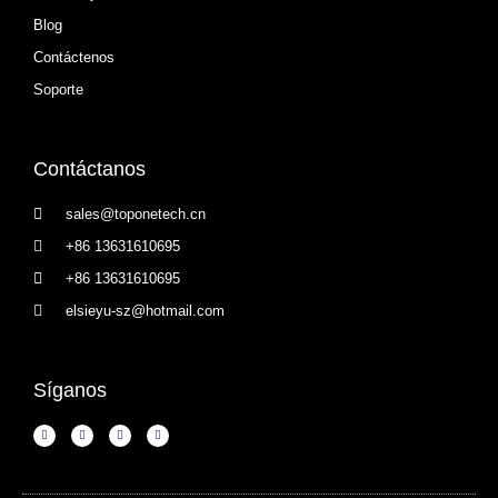
Blog
Contáctenos
Soporte
Contáctanos
sales@toponetech.cn
+86 13631610695
+86 13631610695
elsieyu-sz@hotmail.com
Síganos