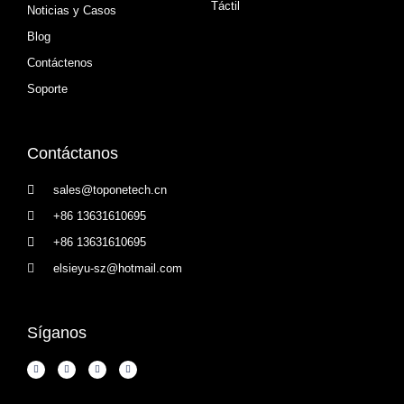
Táctil
Noticias y Casos
Blog
Contáctenos
Soporte
Contáctanos
sales@toponetech.cn
+86 13631610695
+86 13631610695
elsieyu-sz@hotmail.com
Síganos