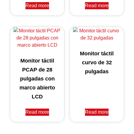
Read more
Read more
Monitor táctil
Monitor táctil
curvo de 32
PCAP de 28
pulgadas
pulgadas con
marco abierto
LCD
Read more
Read more